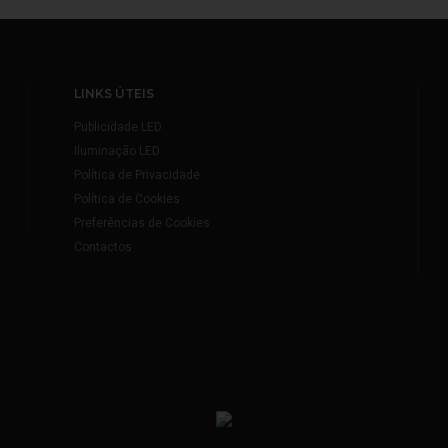
LINKS ÚTEIS
Publicidade LED
Iluminação LED
Política de Privacidade
Política de Cookies
Preferências de Cookies
Contactos