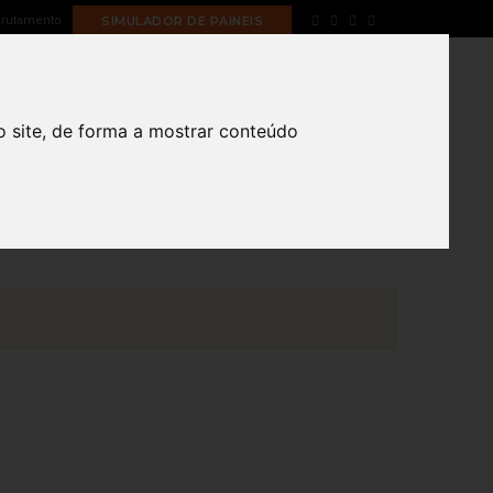
rutamento
SIMULADOR DE PAINEIS
PORTFOLIO
BLOG
CONTACTOS
o site, de forma a mostrar conteúdo