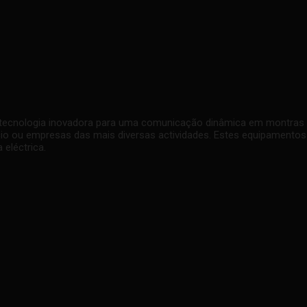
de tecnologia inovadora para uma comunicação dinâmica em montras
ércio ou empresas das mais diversas actividades. Estes equipamento
eléctrica.