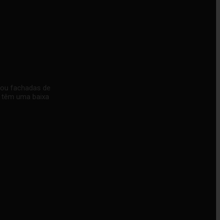
 ou fachadas de
s têm uma baixa