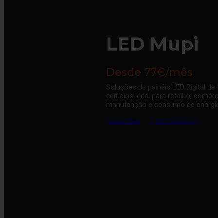
LED Mupi
Desde 77€/mês
Soluções de painéis LED Digital 
edifícios ideal para retalho, com
manutenção e consumo de energia 
Saiba Mais
Fale Connosco