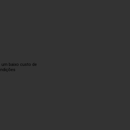
m um baixo custo de
ondições