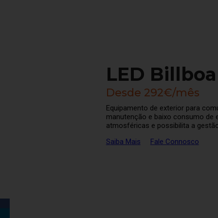
LED Billboa
Desde 292€/mês
Equipamento de exterior para comun
manutenção e baixo consumo de ene
atmosféricas e possibilita a gest
Saiba Mais
Fale Connosco