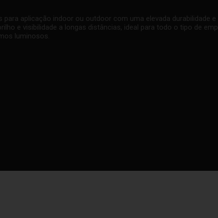
 para aplicação indoor ou outdoor com uma elevada durabilidade e 
ilho e visibilidade a longas distâncias, ideal para todo o tipo de e
lamos luminosos.