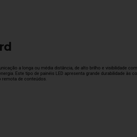
rd
icação a longa ou média distância, de alto brilho e visibilidade co
rgia. Este tipo de painéis LED apresenta grande durabilidade às c
ão remota de conteúdos.