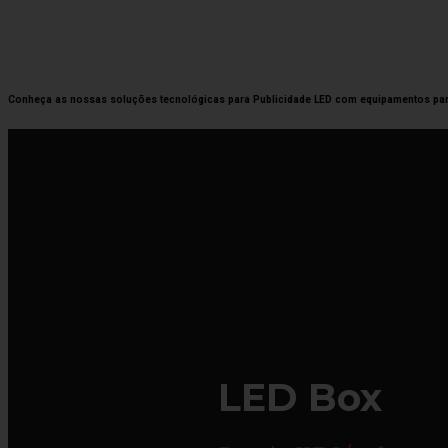
Conheça as nossas soluções tecnológicas para Publicidade LED com equipamentos para
LED Box