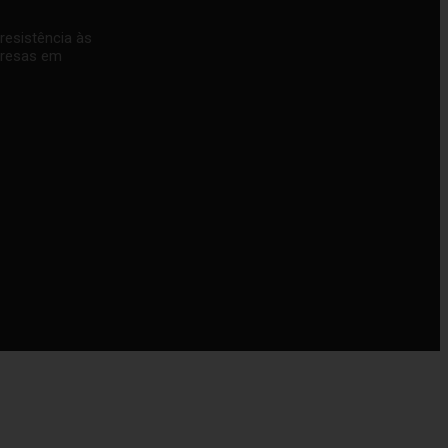
resistência às
mpresas em