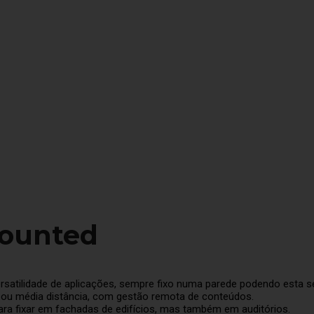
Mounted
rsatilidade de aplicações, sempre fixo numa parede podendo esta se
a ou média distância, com gestão remota de conteúdos.
para fixar em fachadas de edifícios, mas também em auditórios.