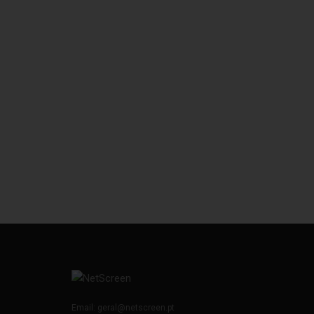
Email:
geral@netscreen.pt