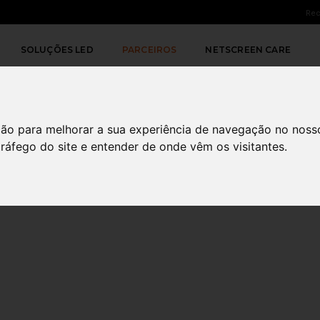
Rec
SOLUÇÕES LED
PARCEIROS
NETSCREEN CARE
ção para melhorar a sua experiência de navegação no noss
tráfego do site e entender de onde vêm os visitantes.