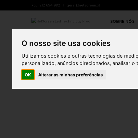
+351 212 694 992
geral@netscreen.pt
SOBRE NÓS
O nosso site usa cookies
Utilizamos cookies e outras tecnologias de medi
personalizado, anúncios direcionados, analisar o 
OK
Alterar as minhas preferências