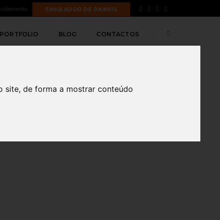
rutamento
SIMULADOR DE PAINEIS
PORTFOLIO
BLOG
CONTACTOS
o site, de forma a mostrar conteúdo