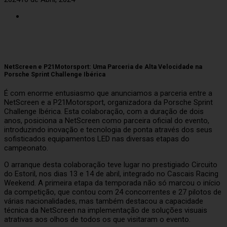
NetScreen e P21Motorsport: Uma Parceria de Alta Velocidade na
Porsche Sprint Challenge Ibérica
É com enorme entusiasmo que anunciamos a parceria entre a
NetScreen e a P21Motorsport, organizadora da Porsche Sprint
Challenge Ibérica. Esta colaboração, com a duração de dois
anos, posiciona a NetScreen como parceira oficial do evento,
introduzindo inovação e tecnologia de ponta através dos seus
sofisticados equipamentos LED nas diversas etapas do
campeonato.
O arranque desta colaboração teve lugar no prestigiado Circuito
do Estoril, nos dias 13 e 14 de abril, integrado no Cascais Racing
Weekend. A primeira etapa da temporada não só marcou o início
da competição, que contou com 24 concorrentes e 27 pilotos de
várias nacionalidades, mas também destacou a capacidade
técnica da NetScreen na implementação de soluções visuais
atrativas aos olhos de todos os que visitaram o evento.