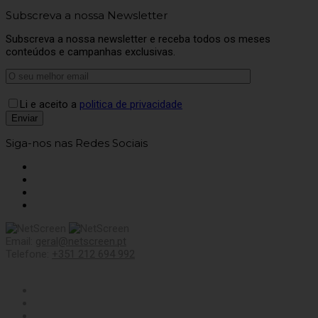
Subscreva a nossa Newsletter
Subscreva a nossa newsletter e receba todos os meses
conteúdos e campanhas exclusivas.
Li e aceito a
politica de privacidade
Siga-nos nas Redes Sociais
Email:
geral@netscreen.pt
Telefone:
+351 212 694 992