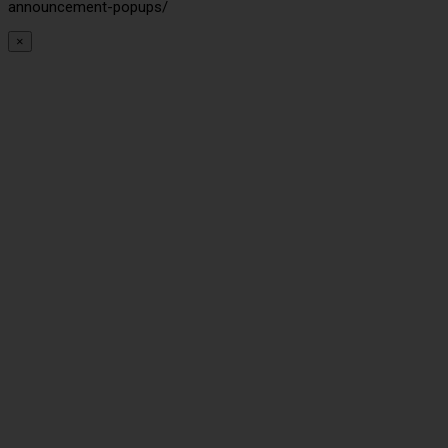
announcement-popups/
×