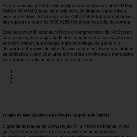
Para a ocasião, a NetScreen equipou o circuito com um LED Mupi
Roll Up 960×1600, ideal para exibições dinâmicas e interativas,
bem como dois LED Walls, um de 4000×2500 Outdoor nas boxes
das equipas e outro de 3000×2500 Outdoor no pódio da corrida.
Esta parceria não apenas reforça o compromisso da NetScreen
com a inovação e a qualidade em soluções de visualização, mas
também evidencia a sinergia entre tecnologia de ponta e o
desporto automóvel de elite. Através deste envolvimento, ambas
as entidades visam criar uma atmosfera envolvente e memorável
para todos os aficionados do automobilismo.
Triunfo de Manuel Alves e novidades na grelha de partida
O grande destaque da competição foi a vitória de Manuel Alves,
que se destacou entre os pilotos pelo seu desempenho