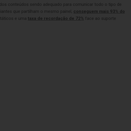
o dos conteúdos sendo adequado para comunicar todo o tipo de
iantes que partilham o mesmo painel,
conseguem mais 93% do
státicos e uma
taxa de recordação de 72%
face ao suporte