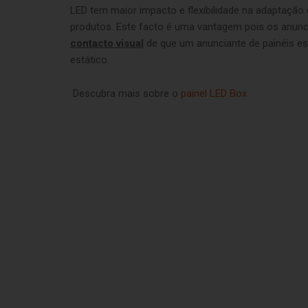
LED tem maior impacto e flexibilidade na adaptaçã
produtos. Este facto é uma vantagem pois os anunc
contacto visual
de que um anunciante de painéis e
estático.
Descubra mais sobre o
painel LED Box