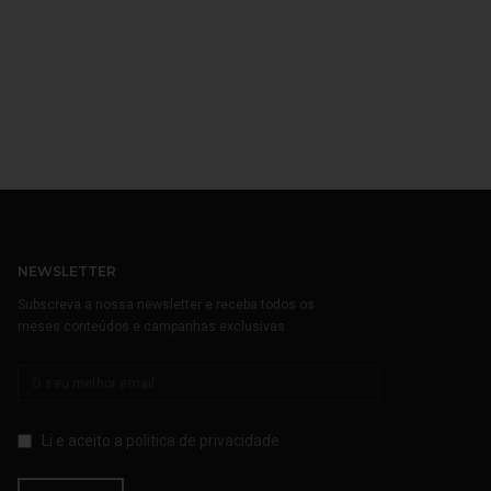
NEWSLETTER
Subscreva a nossa newsletter e receba todos os
meses conteúdos e campanhas exclusivas
Li e aceito a
politica de privacidade