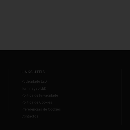
LINKS ÚTEIS
Publicidade LED
Iluminação LED
Política de Privacidade
Política de Cookies
Preferências de Cookies
Contactos