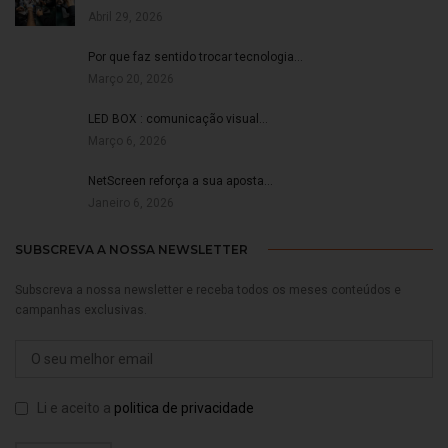
Abril 29, 2026
Por que faz sentido trocar tecnologia…
Março 20, 2026
LED BOX : comunicação visual…
Março 6, 2026
NetScreen reforça a sua aposta…
Janeiro 6, 2026
SUBSCREVA A NOSSA NEWSLETTER
Subscreva a nossa newsletter e receba todos os meses conteúdos e
campanhas exclusivas.
Li e aceito a
politica de privacidade