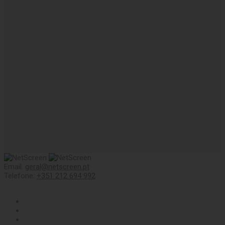
Email:
geral@netscreen.pt
Telefone:
+351 212 694 992