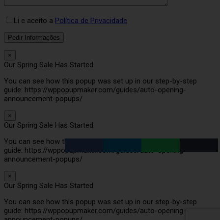
Li e aceito a
Política de Privacidade
×
Our Spring Sale Has Started
You can see how this popup was set up in our step-by-step
guide: https://wppopupmaker.com/guides/auto-opening-
announcement-popups/
×
Our Spring Sale Has Started
You can see how this popup was set up in our step-by-step
guide: https://wppopupmaker.com/guides/auto-opening-
announcement-popups/
×
Our Spring Sale Has Started
You can see how this popup was set up in our step-by-step
guide: https://wppopupmaker.com/guides/auto-opening-
announcement-popups/