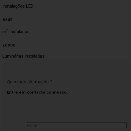
Instalações LED
8265
2
m
Instalados
20000
Luminárias Instaladas
Quer mais informações?
Entre em contacto connosco.