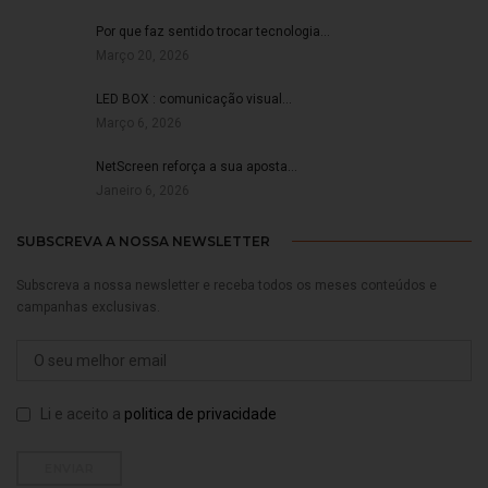
Por que faz sentido trocar tecnologia…
Março 20, 2026
LED BOX : comunicação visual…
Março 6, 2026
NetScreen reforça a sua aposta…
Janeiro 6, 2026
SUBSCREVA A NOSSA NEWSLETTER
Subscreva a nossa newsletter e receba todos os meses conteúdos e
campanhas exclusivas.
Li e aceito a
politica de privacidade