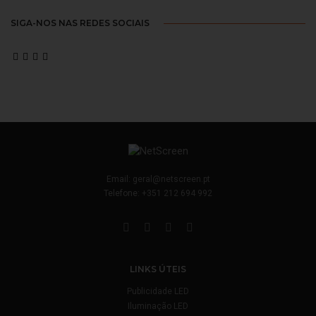
SIGA-NOS NAS REDES SOCIAIS
Email:
geral@netscreen.pt
Telefone:
+351 212 694 992
LINKS ÚTEIS
Publicidade LED
Iluminação LED