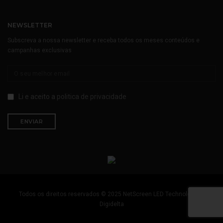
NEWSLETTER
Subscreva a nossa newsletter e receba todos os meses conteúdos e
campanhas exclusivas
Li e aceito a
politica de privacidade
Todos os direitos reservados © 2025 NetScreen LED Technology by
Digidelta