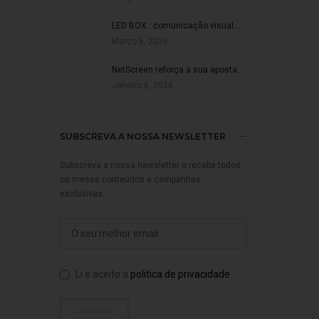
LED BOX : comunicação visual…
Março 6, 2026
NetScreen reforça a sua aposta…
Janeiro 6, 2026
SUBSCREVA A NOSSA NEWSLETTER
Subscreva a nossa newsletter e receba todos
os meses conteúdos e campanhas
exclusivas.
Li e aceito a
politica de privacidade