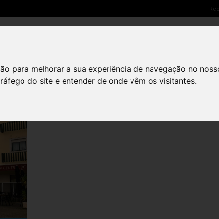
Rec
SOLUÇÕES LED
PARCEIROS
NETSCREEN CARE
ção para melhorar a sua experiência de navegação no noss
tráfego do site e entender de onde vêm os visitantes.