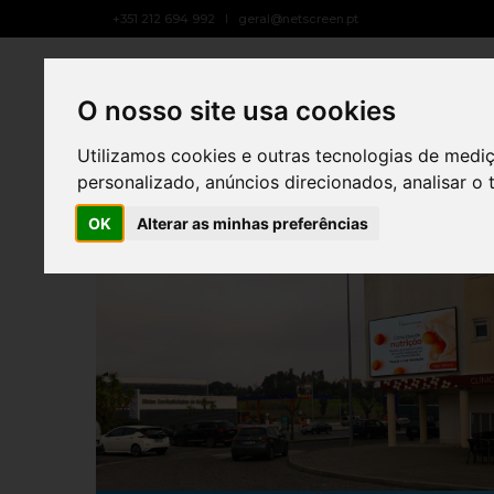
+351 212 694 992
geral@netscreen.pt
LED WALL
SOBRE NÓS
O nosso site usa cookies
Utilizamos cookies e outras tecnologias de medi
personalizado, anúncios direcionados, analisar o 
OK
Alterar as minhas preferências
FARMÁCIA CENTRAL DO CARTAXO