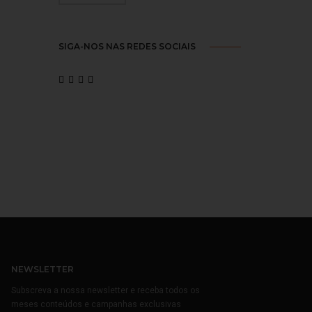
SIGA-NOS NAS REDES SOCIAIS
NEWSLETTER
Subscreva a nossa newsletter e receba todos os
meses conteúdos e campanhas exclusivas