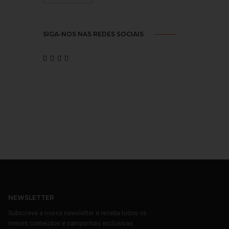
SIGA-NOS NAS REDES SOCIAIS
NEWSLETTER
Subscreva a nossa newsletter e receba todos os
meses conteúdos e campanhas exclusivas