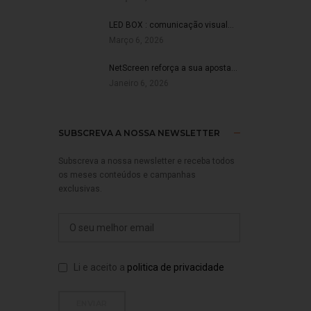
LED BOX : comunicação visual…
Março 6, 2026
NetScreen reforça a sua aposta…
Janeiro 6, 2026
SUBSCREVA A NOSSA NEWSLETTER
Subscreva a nossa newsletter e receba todos
os meses conteúdos e campanhas
exclusivas.
Li e aceito a
politica de privacidade