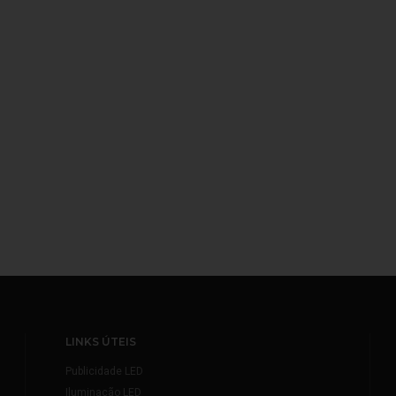
LINKS ÚTEIS
Publicidade LED
Iluminação LED