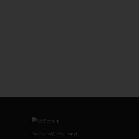
Email:
geral@netscreen.pt