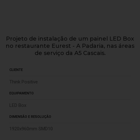
Projeto de instalação de um painel LED Box
no restaurante Eurest - A Padaria, nas áreas
de serviço da A5 Cascais.
CLIENTE
Think Positive
EQUIPAMENTO
LED Box
DIMENSÃO E RESOLUÇÃO
1920x960mm SMD10