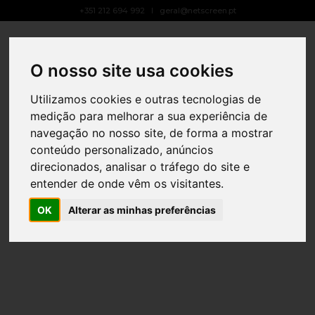
+351 212 694 992
geral@netscreen.pt
Toggle
Navigat
O nosso site usa cookies
Utilizamos cookies e outras tecnologias de
medição para melhorar a sua experiência de
navegação no nosso site, de forma a mostrar
conteúdo personalizado, anúncios
direcionados, analisar o tráfego do site e
entender de onde vêm os visitantes.
OK
Alterar as minhas preferências