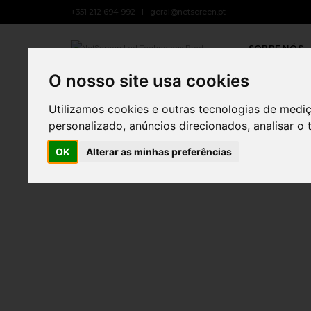
+351 212 694 992
geral@netscreen.pt
Imopombal
SOBRE NÓS
O nosso site usa cookies
Utilizamos cookies e outras tecnologias de medi
personalizado, anúncios direcionados, analisar o 
OK
Alterar as minhas preferências