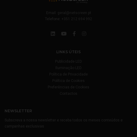
Email:
geral@netscreen.pt
Telefone:
+351 212 694 992
LINKS ÚTEIS
Publicidade LED
Iluminação LED
Política de Privacidade
Política de Cookies
Preferências de Cookies
Contactos
NEWSLETTER
Subscreva a nossa newsletter e receba todos os meses conteúdos e
campanhas exclusivas