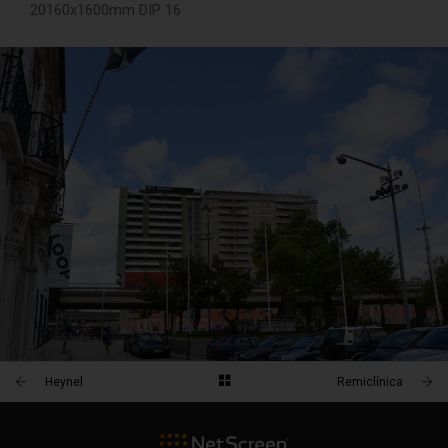
20160x1600mm DIP 16
Heynel
Remiclínica