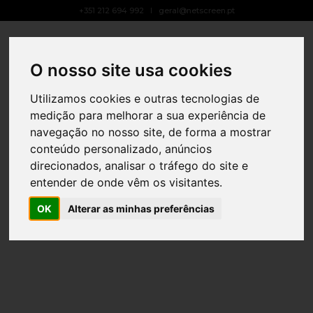
+351 212 694 992
geral@netscreen.pt
Toggle
Navigat
O nosso site usa cookies
Utilizamos cookies e outras tecnologias de
medição para melhorar a sua experiência de
navegação no nosso site, de forma a mostrar
conteúdo personalizado, anúncios
direcionados, analisar o tráfego do site e
entender de onde vêm os visitantes.
OK
Alterar as minhas preferências