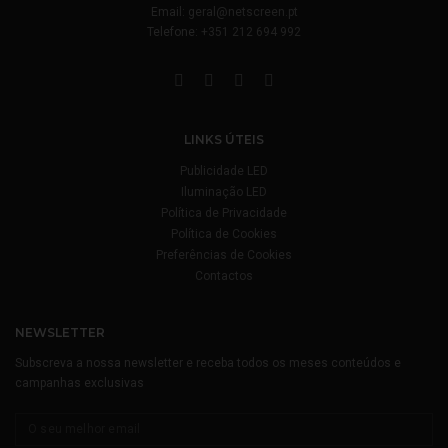
Email:
geral@netscreen.pt
Telefone:
+351 212 694 992
LINKS ÚTEIS
Publicidade LED
Iluminação LED
Política de Privacidade
Política de Cookies
Preferências de Cookies
Contactos
NEWSLETTER
Subscreva a nossa newsletter e receba todos os meses conteúdos e
campanhas exclusivas