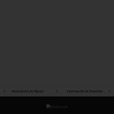
Intermarché de Aljezur
Intermarché de Sesimbra