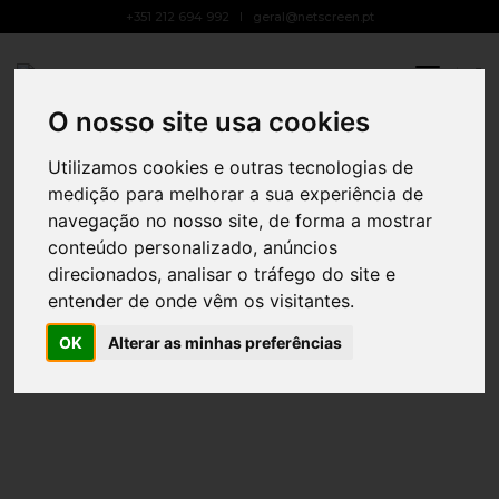
+351 212 694 992
geral@netscreen.pt
Toggle
Navigat
O nosso site usa cookies
Utilizamos cookies e outras tecnologias de
medição para melhorar a sua experiência de
navegação no nosso site, de forma a mostrar
conteúdo personalizado, anúncios
direcionados, analisar o tráfego do site e
entender de onde vêm os visitantes.
OK
Alterar as minhas preferências