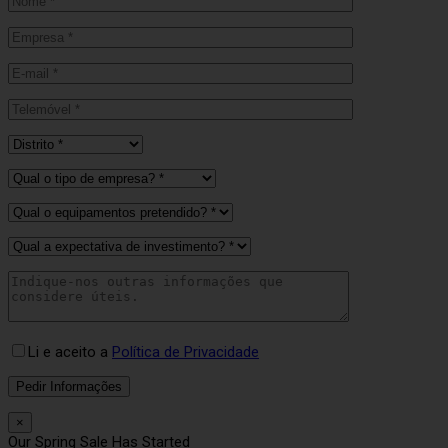
Li e aceito a
Política de Privacidade
×
Our Spring Sale Has Started