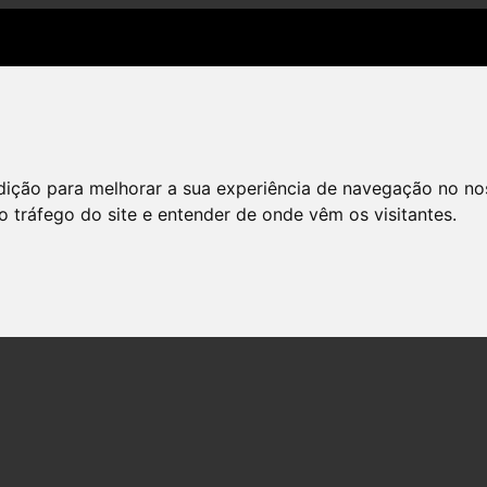
dição para melhorar a sua experiência de navegação no no
o tráfego do site e entender de onde vêm os visitantes.