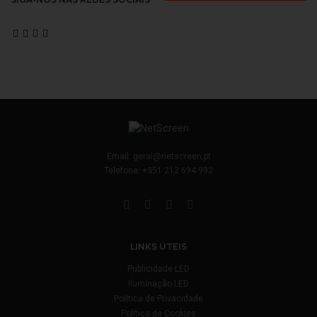
Email:
geral@netscreen.pt
Telefone:
+351 212 694 992
LINKS ÚTEIS
Publicidade LED
Iluminação LED
Política de Privacidade
Política de Cookies