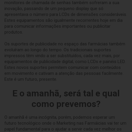
monitores de chamada de senhas também sofreram a sua
inovação, passando de um pequeno display que só
apresentava o número para LCDs de dimensões consideráveis.
Estes equipamentos são igualmente recorrentes hoje em dia
para comunicar informações importantes ou publicitar
produtos.
Os suportes de publicidade no espaço das farmácias também
evoluíram ao longo do tempo. Os tradicionais suportes
impressos têm vindo a ser substituídos, cada vez mais, por
equipamentos de publicidade digital, como LCDs e painéis LED.
Estes novos suportes permitem comunicar com conteúdos
em movimento e cativam a atenção das pessoas facilmente.
Este é um futuro, presente.
E o amanhã, será tal e qual
como prevemos?
O amanhã é uma incógnita, porém, podemos esperar um
futuro tecnológico onde o Marketing nas Farmáicias vai ter um
papel fundamental para o ajudar a servir cada vez melhor os