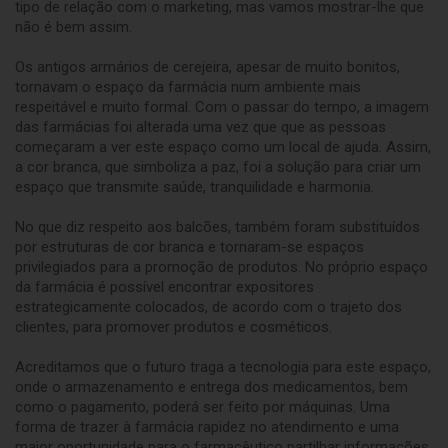
tipo de relação com o marketing, mas vamos mostrar-lhe que
não é bem assim.
Os antigos armários de cerejeira, apesar de muito bonitos,
tornavam o espaço da farmácia num ambiente mais
respeitável e muito formal. Com o passar do tempo, a imagem
das farmácias foi alterada uma vez que que as pessoas
começaram a ver este espaço como um local de ajuda. Assim,
a cor branca, que simboliza a paz, foi a solução para criar um
espaço que transmite saúde, tranquilidade e harmonia.
No que diz respeito aos balcões, também foram substituídos
por estruturas de cor branca e tornaram-se espaços
privilegiados para a promoção de produtos. No próprio espaço
da farmácia é possível encontrar expositores
estrategicamente colocados, de acordo com o trajeto dos
clientes, para promover produtos e cosméticos.
Acreditamos que o futuro traga a tecnologia para este espaço,
onde o armazenamento e entrega dos medicamentos, bem
como o pagamento, poderá ser feito por máquinas. Uma
forma de trazer à farmácia rapidez no atendimento e uma
maior oportunidade para o farmacêutico partilhar informações