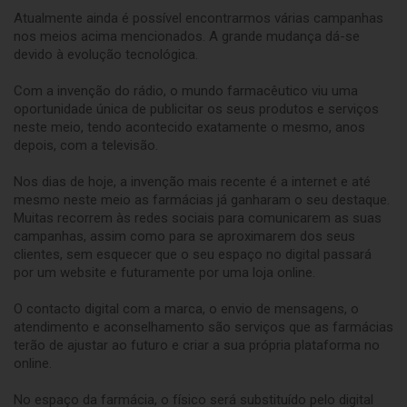
Atualmente ainda é possível encontrarmos várias campanhas
nos meios acima mencionados. A grande mudança dá-se
devido à evolução tecnológica.
Com a invenção do rádio, o mundo farmacêutico viu uma
oportunidade única de publicitar os seus produtos e serviços
neste meio, tendo acontecido exatamente o mesmo, anos
depois, com a televisão.
Nos dias de hoje, a invenção mais recente é a internet e até
mesmo neste meio as farmácias já ganharam o seu destaque.
Muitas recorrem às redes sociais para comunicarem as suas
campanhas, assim como para se aproximarem dos seus
clientes, sem esquecer que o seu espaço no digital passará
por um website e futuramente por uma loja online.
O contacto digital com a marca, o envio de mensagens, o
atendimento e aconselhamento são serviços que as farmácias
terão de ajustar ao futuro e criar a sua própria plataforma no
online.
No espaço da farmácia, o físico será substituído pelo digital