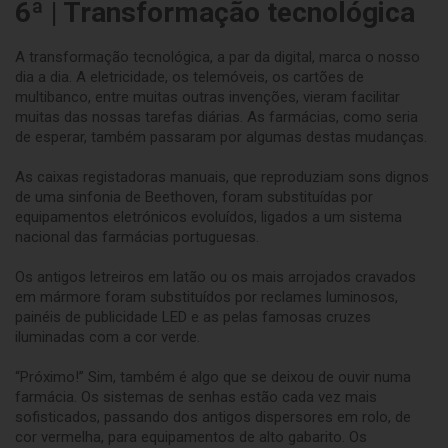
6ª | Transformação tecnológica
A transformação tecnológica, a par da digital, marca o nosso
dia a dia. A eletricidade, os telemóveis, os cartões de
multibanco, entre muitas outras invenções, vieram facilitar
muitas das nossas tarefas diárias. As farmácias, como seria
de esperar, também passaram por algumas destas mudanças.
As caixas registadoras manuais, que reproduziam sons dignos
de uma sinfonia de Beethoven, foram substituídas por
equipamentos eletrónicos evoluídos, ligados a um sistema
nacional das farmácias portuguesas.
Os antigos letreiros em latão ou os mais arrojados cravados
em mármore foram substituídos por reclames luminosos,
painéis de publicidade LED e as pelas famosas cruzes
iluminadas com a cor verde.
“Próximo!” Sim, também é algo que se deixou de ouvir numa
farmácia. Os sistemas de senhas estão cada vez mais
sofisticados, passando dos antigos dispersores em rolo, de
cor vermelha, para equipamentos de alto gabarito. Os