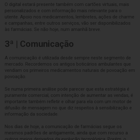
O digital estará presente também com cartões virtuais, mais
personalizados e com informação mais relevante para o
utente. Apoio nos medicamentos, lembretes, ações de charme
e campanhas, entre outros serviços, vão ser disponibilizados
às farmácias. Se não hoje, num amanhã breve.
3ª | Comunicação
A comunicação é utilizada desde sempre neste segmento de
mercado. Recordemos os antigos boticários ambulantes que
vendiam os primeiros medicamentos naturais de povoação em
povoação.
Se numa primeira análise pode parecer que esta estratégia é
puramente comercial, com intenção de aumentar as vendas, é
importante também refletir e olhar para ela com um motor de
difusão de mensagem no que diz respeitos à sensibilização e
informação da sociedade.
Nos dias de hoje, a comunicação de farmácias segue os
mesmos padrões de antigamente, ainda que com recurso a
outros meios derivados da evolução tecnológica. Porém, o