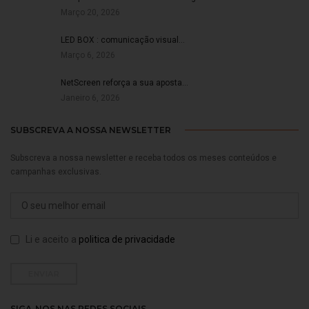
Março 20, 2026
LED BOX : comunicação visual…
Março 6, 2026
NetScreen reforça a sua aposta…
Janeiro 6, 2026
SUBSCREVA A NOSSA NEWSLETTER
Subscreva a nossa newsletter e receba todos os meses conteúdos e
campanhas exclusivas.
Li e aceito a
politica de privacidade
SIGA-NOS NAS REDES SOCIAIS