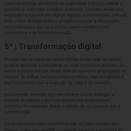
com campanhas em écrans de publicidade LED para cativar e
comunicar com mais e melhor qualidade. Também serão uma
realidade os expositores digitais ligados à internet para, em real
time, retirar dúvidas sobre o produto e passar a informação
necessária para que os produtos sejam vendidos com
consciência e de forma informada.
5ª | Transformação digital
Imagine que no início do século XX lhe diziam que, no futuro,
poderia começar a comunicar os seus serviços e produtos de
saúde e bem-estar por ondas eletromagnéticas propagadas no
espaço. Se calhar, até hoje parece confuso, mas a realidade é
que foi possível com a invenção da radio e da televisão.
No presente, vivemos algo semelhante a esta analogia, a
internet. A internet é um meio incrível que proporciona
inúmeras ferramentas, desde a gestão de um negócio até à
comunicação.
As ferramentas mais recorrentes são as redes sociais, um
espaço online que permite comunicar serviços e produtos de