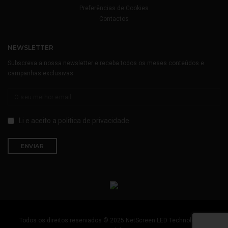
Preferências de Cookies
Contactos
NEWSLETTER
Subscreva a nossa newsletter e receba todos os meses conteúdos e
campanhas exclusivas
Li e aceito a
politica de privacidade
Todos os direitos reservados © 2025 NetScreen LED Technology by