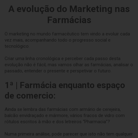
A evolução do Marketing nas
Farmácias
O marketing no mundo farmacêutico tem vindo a evoluir cada
vez mais, acompanhando todo o progresso social e
tecnológico.
Criar uma linha cronológica e perceber cada passo desta
evolução não é fácil, mas vamos olhar as farmácias, analisar o
passado, entender o presente e perspetivar o futuro.
1ª |
Farmácia enquanto espaço
de comercio:
Ainda se lembra das farmácias com armário de cerejeira,
balcão envidraçado e mármore, vários fracos de vidro com
rótulos escritos à mão e dos letreiros “Pharmacia”?
Numa primeira análise, pode parecer que isto não tem qualquer