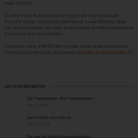
seus clientes.
O certo é que ficar parado no tempo não é uma solução.
Procurar novas estratégias para inovar a sua farmácia deve
ser uma prioridade, tal como proporcionar a melhor experiência
e serviços aos seus clientes.
Descubra como a NetScreen o pode ajudar a dar este passo
tecnológico com todas as nossas
soluções de publicidade LED
ARTIGOS RECENTES
LED Transparente: 70% Transparência +…
Maio 5, 2026
Damos uma nova vida ao…
Abril 29, 2026
Por que faz sentido trocar tecnologia…