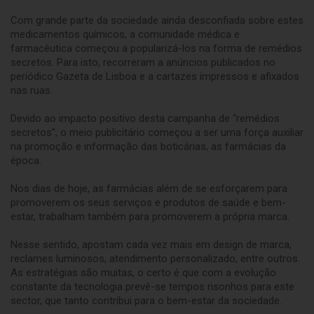
Com grande parte da sociedade ainda desconfiada sobre estes
medicamentos químicos, a comunidade médica e
farmacêutica começou a popularizá-los na forma de remédios
secretos. Para isto, recorreram a anúncios publicados no
periódico Gazeta de Lisboa e a cartazes impressos e afixados
nas ruas.
Devido ao impacto positivo desta campanha de “remédios
secretos”, o meio publicitário começou a ser uma força auxiliar
na promoção e informação das boticárias, as farmácias da
época.
Nos dias de hoje, as farmácias além de se esforçarem para
promoverem os seus serviços e produtos de saúde e bem-
estar, trabalham também para promoverem a própria marca.
Nesse sentido, apostam cada vez mais em design de marca,
reclames luminosos, atendimento personalizado, entre outros.
As estratégias são muitas, o certo é que com a evolução
constante da tecnologia prevê-se tempos risonhos para este
sector, que tanto contribui para o bem-estar da sociedade.