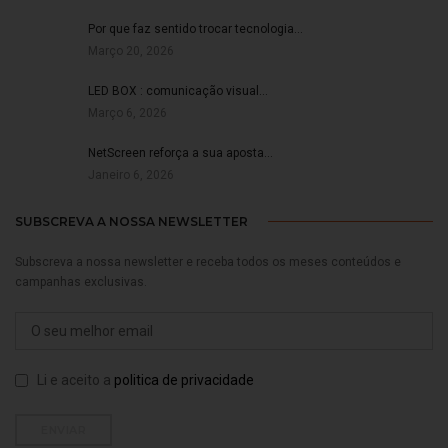
Por que faz sentido trocar tecnologia…
Março 20, 2026
LED BOX : comunicação visual…
Março 6, 2026
NetScreen reforça a sua aposta…
Janeiro 6, 2026
SUBSCREVA A NOSSA NEWSLETTER
Subscreva a nossa newsletter e receba todos os meses conteúdos e
campanhas exclusivas.
Li e aceito a
politica de privacidade