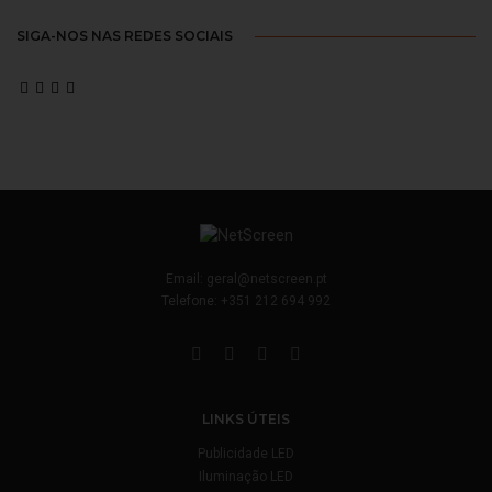
SIGA-NOS NAS REDES SOCIAIS
Email:
geral@netscreen.pt
Telefone:
+351 212 694 992
LINKS ÚTEIS
Publicidade LED
Iluminação LED