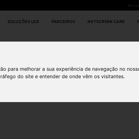
Recru
SOLUÇÕES LED
PARCEIROS
NETSCREEN CARE
ção para melhorar a sua experiência de navegação no noss
tráfego do site e entender de onde vêm os visitantes.