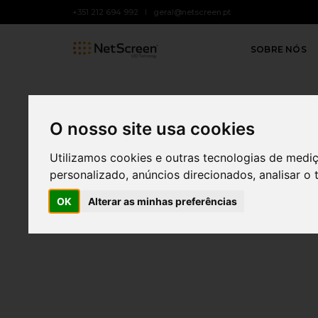
+351 212 694 992
geral@netscreen.pt
SOBRE NÓS
O nosso site usa cookies
Utilizamos cookies e outras tecnologias de medi
personalizado, anúncios direcionados, analisar o 
OK
Alterar as minhas preferências