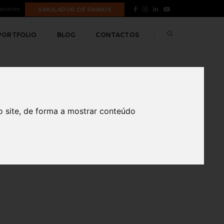
tamento
SIMULADOR DE PAINEIS
PORTFOLIO
BLOG
CONTACTOS
o site, de forma a mostrar conteúdo